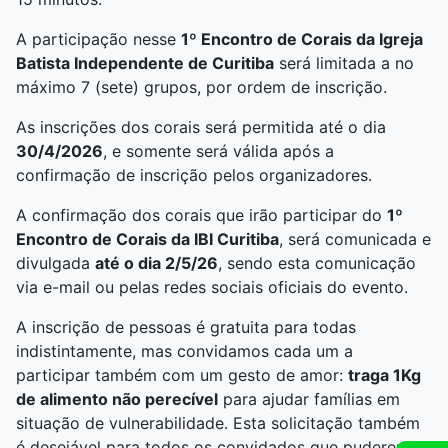
A participação nesse
1º Encontro de Corais da Igreja
Batista Independente de Curitiba
será limitada a no
máximo 7 (sete) grupos, por ordem de inscrição.
As inscrições dos corais será permitida até o dia
30/4/2026
, e somente será válida após a
confirmação de inscrição pelos organizadores.
A confirmação dos corais que irão participar do
1º
Encontro de Corais da IBI Curitiba
, será comunicada e
divulgada
até o dia 2/5/26
, sendo esta comunicação
via e-mail ou pelas redes sociais oficiais do evento.
A inscrição de pessoas é gratuita para todas
indistintamente, mas convidamos cada um a
participar também com um gesto de amor:
traga 1Kg
de alimento não perecível
para ajudar famílias em
situação de vulnerabilidade. Esta solicitação também
é desejável para todos os convidados que puderem