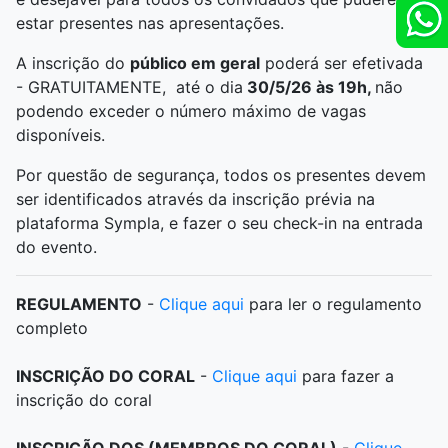
estar presentes nas apresentações.
A inscrição do
público em geral
poderá ser efetivada
- GRATUITAMENTE, até o dia
30/5/26 às 19h,
não
podendo exceder o número máximo de vagas
disponíveis.
Por questão de segurança, todos os presentes devem
ser identificados através da inscrição prévia na
plataforma Sympla, e fazer o seu check-in na entrada
do evento.
REGULAMENTO
-
Clique aqui
para ler o regulamento
completo
INSCRIÇÃO DO CORAL
-
Clique aqui
para fazer a
inscrição do coral