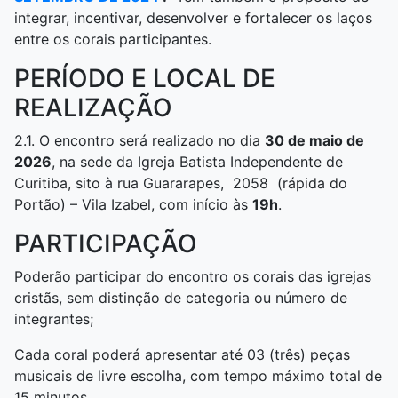
integrar, incentivar, desenvolver e fortalecer os laços
entre os corais participantes.
PERÍODO E LOCAL DE
REALIZAÇÃO
2.1. O encontro será realizado no dia
30 de maio de
2026
, na sede da Igreja Batista Independente de
Curitiba, sito à rua Guararapes, 2058 (rápida do
Portão) – Vila Izabel, com início às
19h
.
PARTICIPAÇÃO
Poderão participar do encontro os corais das igrejas
cristãs, sem distinção de categoria ou número de
integrantes;
Cada coral poderá apresentar até 03 (três) peças
musicais de livre escolha, com tempo máximo total de
15 minutos.