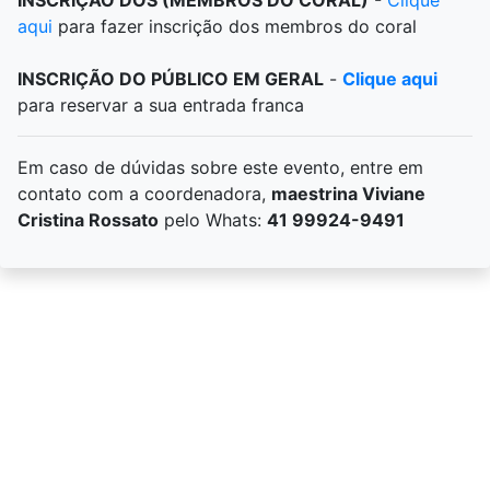
INSCRIÇÃO DOS (MEMBROS DO CORAL)
-
Clique
aqui
para fazer inscrição dos membros do coral
INSCRIÇÃO DO PÚBLICO EM GERAL
-
Clique aqui
para reservar a sua entrada franca
Em caso de dúvidas sobre este evento, entre em
contato com a coordenadora,
maestrina Viviane
Cristina Rossato
pelo Whats:
41 99924-9491